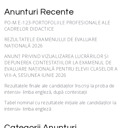
Anunturi Recente
PO-M.E.-123-PORTOFOLIILE PROFESIONALE ALE
CADRELOR DIDACTICE
REZULTATELE EXAMENULUI DE EVALUARE
NAȚIONALĂ 2026
ANUNȚ PRIVIND VIZUALIZAREA LUCRĂRILOR ȘI
DEPUNEREA CONTESTAȚIILOR LA EXAMENUL DE
EVALUARE NAȚIONALĂ PENTRU ELEVII CLASELOR A
VIII-A, SESIUNEA IUNIE 2026
Rezultatele finale ale candidaților înscriși la proba de
intensiv- limba engleză, după contestații
Tabel nominal cu rezultatele inițiale ale candidaților la
intensiv- limba engleză
Categorii Anunturi