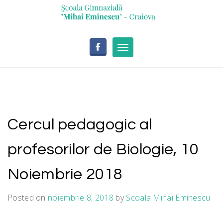
Skip
conținut
to
content
Toggle navigation
Cercul pedagogic al
profesorilor de Biologie, 10
Noiembrie 2018
Posted on
noiembrie 8, 2018
by
Scoala Mihai Eminescu