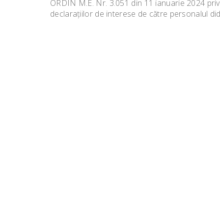
ORDIN M.E. Nr. 3.051 din 11 ianuarie 2024 pri
declarațiilor de interese de către personalul d