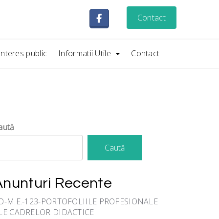
Contact
Interes public
Informatii Utile
Contact
aută
Caută
Anunturi Recente
O-M.E.-123-PORTOFOLIILE PROFESIONALE
LE CADRELOR DIDACTICE