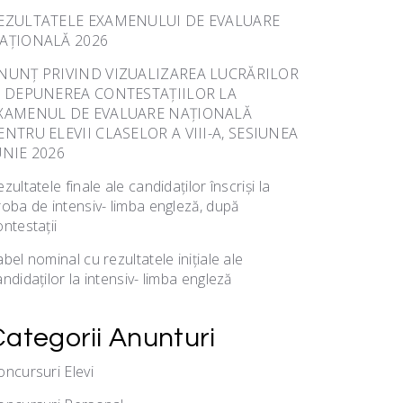
EZULTATELE EXAMENULUI DE EVALUARE
AȚIONALĂ 2026
NUNȚ PRIVIND VIZUALIZAREA LUCRĂRILOR
I DEPUNEREA CONTESTAȚIILOR LA
XAMENUL DE EVALUARE NAȚIONALĂ
ENTRU ELEVII CLASELOR A VIII-A, SESIUNEA
UNIE 2026
zultatele finale ale candidaților înscriși la
roba de intensiv- limba engleză, după
ontestații
bel nominal cu rezultatele inițiale ale
ndidaților la intensiv- limba engleză
Categorii Anunturi
oncursuri Elevi