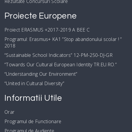
Rezultate Concursuri Scolare
Proiecte Europene
Proiect ERASMUS +2017-2019 A BEE C
Programul: Erasmus+ KA1 ”Stop abandonului scolar ! ”
2018
“Sustainable School Indicators” 12-PM-250-DJ-GR
“Towards Our Cultural European Identity TR.EU.RO.”
“Understanding Our Environment”
“United in Cultural Diversity”
Informatii Utile
Orar
Programul de Functionare
Programul de Audiente