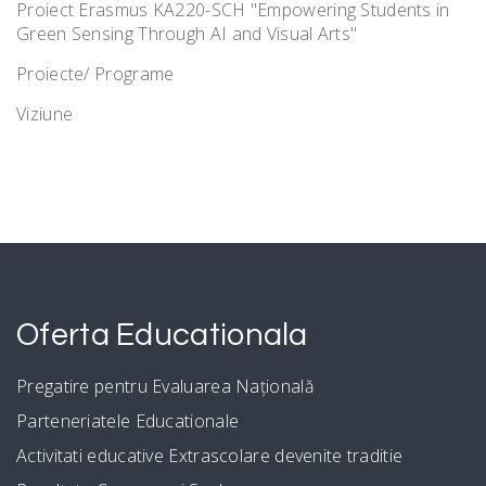
Proiect Erasmus KA220-SCH "Empowering Students in
Green Sensing Through AI and Visual Arts"
Proiecte/ Programe
Viziune
Oferta Educationala
Pregatire pentru Evaluarea Națională
Parteneriatele Educationale
Activitati educative Extrascolare devenite traditie