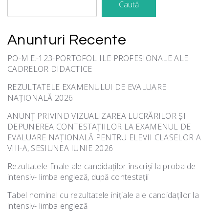
Caută
Anunturi Recente
PO-M.E.-123-PORTOFOLIILE PROFESIONALE ALE
CADRELOR DIDACTICE
REZULTATELE EXAMENULUI DE EVALUARE
NAȚIONALĂ 2026
ANUNȚ PRIVIND VIZUALIZAREA LUCRĂRILOR ȘI
DEPUNEREA CONTESTAȚIILOR LA EXAMENUL DE
EVALUARE NAȚIONALĂ PENTRU ELEVII CLASELOR A
VIII-A, SESIUNEA IUNIE 2026
Rezultatele finale ale candidaților înscriși la proba de
intensiv- limba engleză, după contestații
Tabel nominal cu rezultatele inițiale ale candidaților la
intensiv- limba engleză