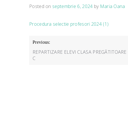
Posted on
septembrie 6, 2024
by
Maria Oana
Procedura selectie profesori 2024 (1)
Navigare
Previous:
în
REPARTIZARE ELEVI CLASA PREGĂTITOARE
articole
C