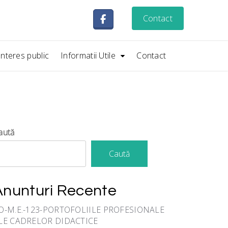
Contact
Interes public
Informatii Utile
Contact
aută
Caută
Anunturi Recente
O-M.E.-123-PORTOFOLIILE PROFESIONALE
LE CADRELOR DIDACTICE