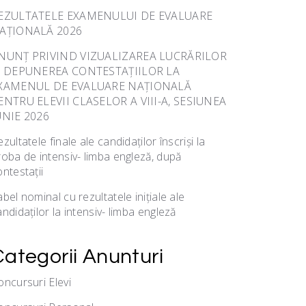
EZULTATELE EXAMENULUI DE EVALUARE
AȚIONALĂ 2026
NUNȚ PRIVIND VIZUALIZAREA LUCRĂRILOR
I DEPUNEREA CONTESTAȚIILOR LA
XAMENUL DE EVALUARE NAȚIONALĂ
ENTRU ELEVII CLASELOR A VIII-A, SESIUNEA
UNIE 2026
zultatele finale ale candidaților înscriși la
roba de intensiv- limba engleză, după
ontestații
bel nominal cu rezultatele inițiale ale
ndidaților la intensiv- limba engleză
Categorii Anunturi
oncursuri Elevi