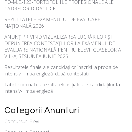
PO-M.E.-123-PORTOFOLIILE PROFESIONALE ALE
CADRELOR DIDACTICE
REZULTATELE EXAMENULUI DE EVALUARE
NAȚIONALĂ 2026
ANUNȚ PRIVIND VIZUALIZAREA LUCRĂRILOR ȘI
DEPUNEREA CONTESTAȚIILOR LA EXAMENUL DE
EVALUARE NAȚIONALĂ PENTRU ELEVII CLASELOR A
VIII-A, SESIUNEA IUNIE 2026
Rezultatele finale ale candidaților înscriși la proba de
intensiv- limba engleză, după contestații
Tabel nominal cu rezultatele inițiale ale candidaților la
intensiv- limba engleză
Categorii Anunturi
Concursuri Elevi