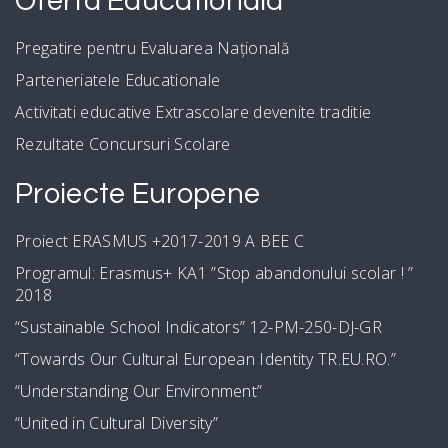
Oferta Educationala
Pregatire pentru Evaluarea Națională
Parteneriatele Educationale
Activitati educative Extrascolare devenite traditie
Rezultate Concursuri Scolare
Proiecte Europene
Proiect ERASMUS +2017-2019 A BEE C
Programul: Erasmus+ KA1 ”Stop abandonului scolar ! ”
2018
“Sustainable School Indicators” 12-PM-250-DJ-GR
“Towards Our Cultural European Identity TR.EU.RO.”
“Understanding Our Environment”
“United in Cultural Diversity”