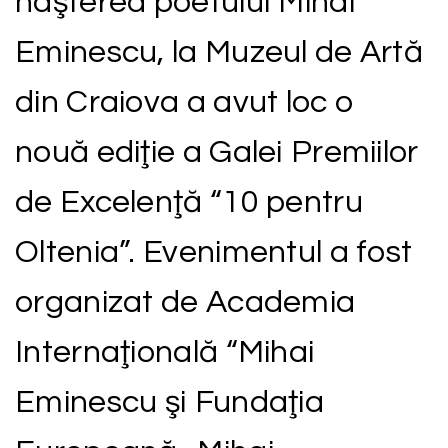
naşterea poetului Mihai
Eminescu, la Muzeul de Artă
din Craiova a avut loc o
nouă ediţie a Galei Premiilor
de Excelenţă “10 pentru
Oltenia”. Evenimentul a fost
organizat de Academia
Internaţională “Mihai
Eminescu şi Fundaţia