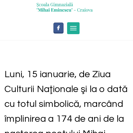
Skip
conținut
to
content
Toggle navigation
Luni, 15 ianuarie, de Ziua
Culturii Naţionale şi la o dată
cu totul simbolică, marcând
împlinirea a 174 de ani de la