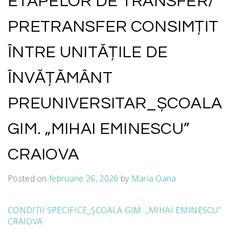
ETAPELOR DE TRANSFER/
PRETRANSFER CONSIMȚIT
ÎNTRE UNITĂȚILE DE
ÎNVĂȚĂMÂNT
PREUNIVERSITAR_ȘCOALA
GIM. „MIHAI EMINESCU”
CRAIOVA
Posted on
februarie 26, 2026
by
Maria Oana
CONDIȚII SPECIFICE_ȘCOALA GIM. „MIHAI EMINESCU”
CRAIOVA