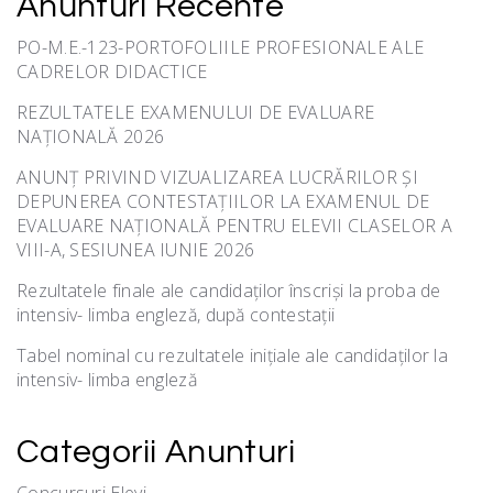
Anunturi Recente
PO-M.E.-123-PORTOFOLIILE PROFESIONALE ALE
CADRELOR DIDACTICE
REZULTATELE EXAMENULUI DE EVALUARE
NAȚIONALĂ 2026
ANUNȚ PRIVIND VIZUALIZAREA LUCRĂRILOR ȘI
DEPUNEREA CONTESTAȚIILOR LA EXAMENUL DE
EVALUARE NAȚIONALĂ PENTRU ELEVII CLASELOR A
VIII-A, SESIUNEA IUNIE 2026
Rezultatele finale ale candidaților înscriși la proba de
intensiv- limba engleză, după contestații
Tabel nominal cu rezultatele inițiale ale candidaților la
intensiv- limba engleză
Categorii Anunturi
Concursuri Elevi