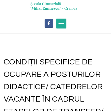
Skip
conținut
to
content
Toggle navigation
CONDIȚII SPECIFICE DE
OCUPARE A POSTURILOR
DIDACTICE/ CATEDRELOR
VACANTE ÎN CADRUL