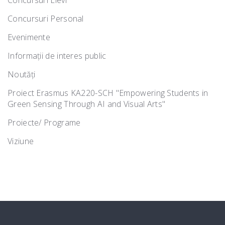
Concursuri Personal
Evenimente
Informații de interes public
Noutăţi
Proiect Erasmus KA220-SCH "Empowering Students in
Green Sensing Through AI and Visual Arts"
Proiecte/ Programe
Viziune