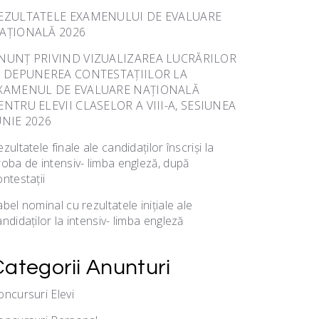
EZULTATELE EXAMENULUI DE EVALUARE
AȚIONALĂ 2026
NUNȚ PRIVIND VIZUALIZAREA LUCRĂRILOR
I DEPUNEREA CONTESTAȚIILOR LA
XAMENUL DE EVALUARE NAȚIONALĂ
ENTRU ELEVII CLASELOR A VIII-A, SESIUNEA
UNIE 2026
zultatele finale ale candidaților înscriși la
roba de intensiv- limba engleză, după
ontestații
bel nominal cu rezultatele inițiale ale
ndidaților la intensiv- limba engleză
Categorii Anunturi
oncursuri Elevi