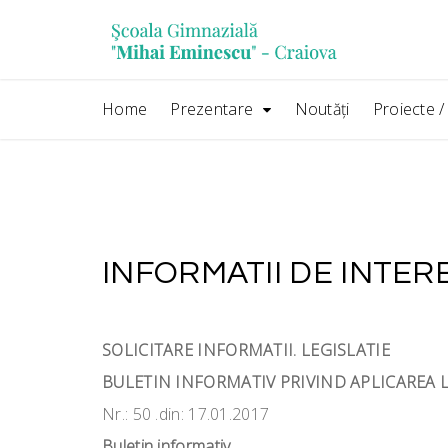
Skip
conținut
to
content
Home
Prezentare
Noutăţi
Proiecte 
INFORMATII DE INTER
SOLICITARE INFORMATII. LEGISLATIE
BULETIN INFORMATIV PRIVIND APLICAREA L
Nr.: 50 .din: 17.01.2017
Buletin informativ