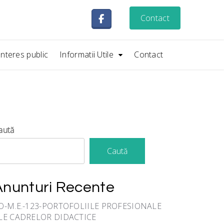
Contact
Interes public
Informatii Utile
Contact
aută
Caută
Anunturi Recente
O-M.E.-123-PORTOFOLIILE PROFESIONALE
LE CADRELOR DIDACTICE