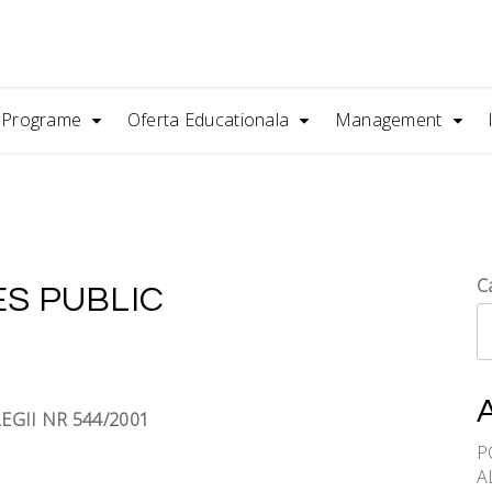
/ Programe
Oferta Educationala
Management
C
ES PUBLIC
EGII NR 544/2001
P
A