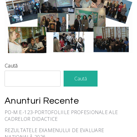
Caută
Caută
Anunturi Recente
PO-M.E.-123-PORTOFOLIILE PROFESIONALE ALE
CADRELOR DIDACTICE
REZULTATELE EXAMENULUI DE EVALUARE