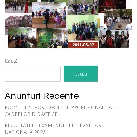
Caută
Caută
Anunturi Recente
PO-M.E.-123-PORTOFOLIILE PROFESIONALE ALE
CADRELOR DIDACTICE
REZULTATELE EXAMENULUI DE EVALUARE
NAȚIONALĂ 2026