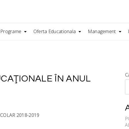
/ Programe
Oferta Educationala
Management
C
CAŢIONALE ÎN ANUL
COLAR 2018-2019
P
A