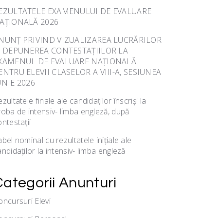
EZULTATELE EXAMENULUI DE EVALUARE
AȚIONALĂ 2026
NUNȚ PRIVIND VIZUALIZAREA LUCRĂRILOR
I DEPUNEREA CONTESTAȚIILOR LA
XAMENUL DE EVALUARE NAȚIONALĂ
ENTRU ELEVII CLASELOR A VIII-A, SESIUNEA
UNIE 2026
zultatele finale ale candidaților înscriși la
roba de intensiv- limba engleză, după
ontestații
bel nominal cu rezultatele inițiale ale
ndidaților la intensiv- limba engleză
Categorii Anunturi
oncursuri Elevi