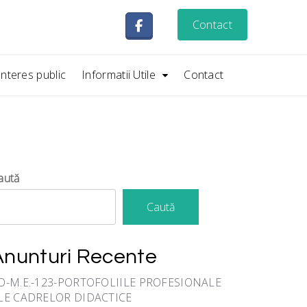
Contact
Interes public
Informatii Utile
Contact
aută
Caută
Anunturi Recente
O-M.E.-123-PORTOFOLIILE PROFESIONALE
LE CADRELOR DIDACTICE