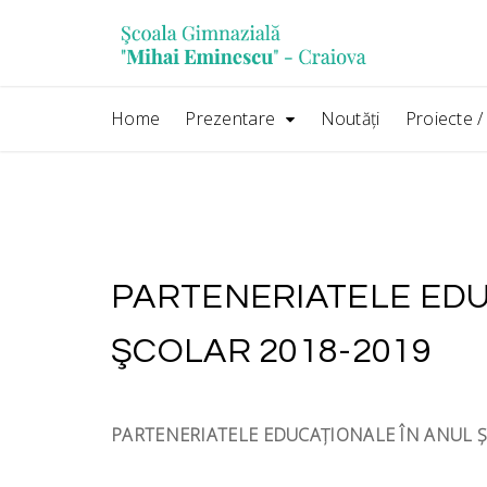
Skip
conținut
to
content
Home
Prezentare
Noutăţi
Proiecte 
PARTENERIATELE EDU
ŞCOLAR 2018-2019
PARTENERIATELE EDUCAŢIONALE ÎN ANUL Ş