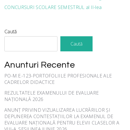
CONCURSURI SCOLARE SEMESTRUL al II-lea
Caută
Caută
Anunturi Recente
PO-M.E.-123-PORTOFOLIILE PROFESIONALE ALE
CADRELOR DIDACTICE
REZULTATELE EXAMENULUI DE EVALUARE
NAȚIONALĂ 2026
ANUNȚ PRIVIND VIZUALIZAREA LUCRĂRILOR ȘI
DEPUNEREA CONTESTAȚIILOR LA EXAMENUL DE
EVALUARE NAȚIONALĂ PENTRU ELEVII CLASELOR A
VIII-A, SESIUNEA IUNIE 2026