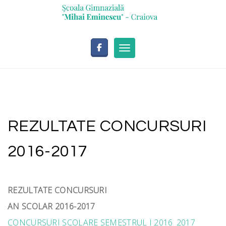
Skip
conținut
to
content
Toggle navigation
REZULTATE CONCURSURI
2016-2017
REZULTATE CONCURSURI
AN SCOLAR 2016-2017
CONCURSURI SCOLARE SEMESTRUL I 2016_2017