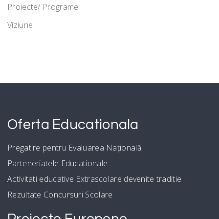
Proiecte/ Programe
Viziune
Oferta Educationala
Pregatire pentru Evaluarea Națională
Parteneriatele Educationale
Activitati educative Extrascolare devenite traditie
Rezultate Concursuri Scolare
Proiecte Europene